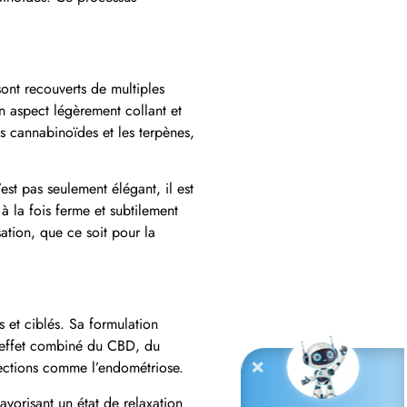
ont recouverts de multiples
un aspect légèrement collant et
s cannabinoïdes et les terpènes,
est pas seulement élégant, il est
à la fois ferme et subtilement
sation, que ce soit pour la
 et ciblés. Sa formulation
 l’effet combiné du CBD, du
ffections comme l’endométriose.
avorisant un état de relaxation