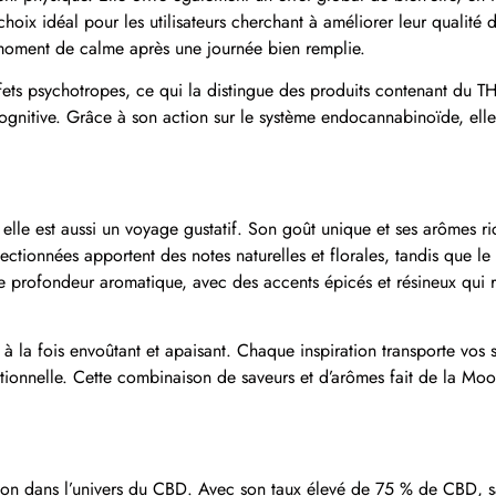
hoix idéal pour les utilisateurs cherchant à améliorer leur qualité 
n moment de calme après une journée bien remplie.
ets psychotropes, ce qui la distingue des produits contenant du TH
n cognitive. Grâce à son action sur le système endocannabinoïde, elle
elle est aussi un voyage gustatif. Son goût unique et ses arômes r
ectionnées apportent des notes naturelles et florales, tandis que le 
 une profondeur aromatique, avec des accents épicés et résineux qui
à la fois envoûtant et apaisant. Chaque inspiration transporte vos s
ceptionnelle. Cette combinaison de saveurs et d’arômes fait de la 
tion dans l’univers du CBD. Avec son taux élevé de 75 % de CBD, s