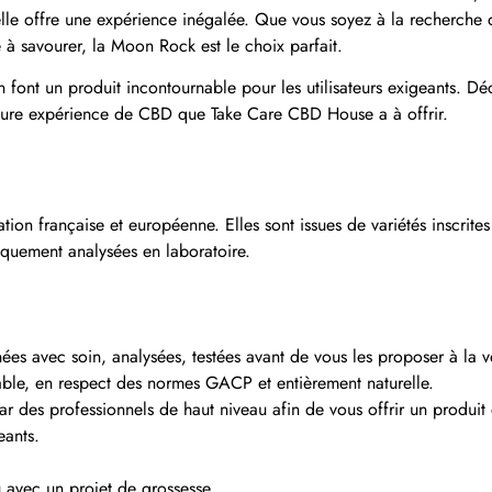
, elle offre une expérience inégalée. Que vous soyez à la recherche 
 savourer, la Moon Rock est le choix parfait.
en font un produit incontournable pour les utilisateurs exigeants. Dé
illeure expérience de CBD que Take Care CBD House a à offrir.
ation française et européenne. Elles sont issues de variétés inscrite
iquement analysées en laboratoire.
es avec soin, analysées, testées avant de vous les proposer à la v
able, en respect des normes GACP et entièrement naturelle.
ar des professionnels de haut niveau afin de vous offrir un produit
eants.
u avec un projet de grossesse.