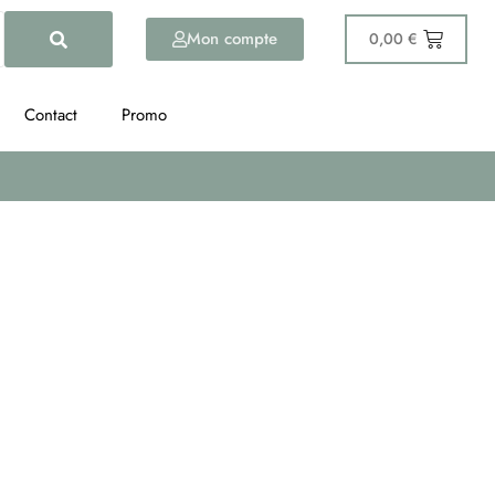
Mon compte
0,00
€
Contact
Promo