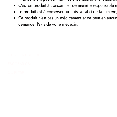
C’est un produit à consommer de manière responsable 
Le produit est à conserver au frais, à l’abri de la lumière
Ce produit n’est pas un médicament et ne peut en aucun 
demander l’avis de votre médecin.
ICE ROCK CBD 80%
ESCOBAR CBN
3 X FILTRE