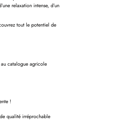
d’une relaxation intense, d’un
couvrez tout le potentiel de
s au catalogue agricole
ente !
 de qualité irréprochable