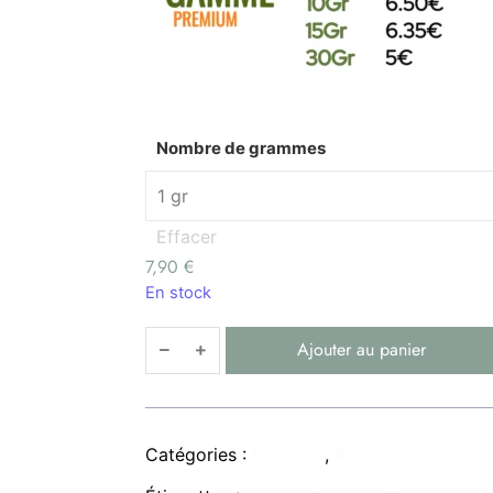
Nombre de grammes
Effacer
7,90
€
En stock
Ajouter au panier
Catégories :
Premium
,
Résines