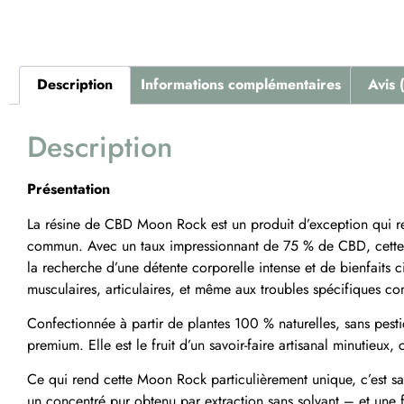
Description
Informations complémentaires
Avis 
Description
Présentation
La résine de CBD Moon Rock est un produit d’exception qui red
commun. Avec un taux impressionnant de 75 % de CBD, cette ré
la recherche d’une détente corporelle intense et de bienfaits c
musculaires, articulaires, et même aux troubles spécifiques c
Confectionnée à partir de plantes 100 % naturelles, sans pesti
premium. Elle est le fruit d’un savoir-faire artisanal minutieu
Ce qui rend cette Moon Rock particulièrement unique, c’est s
un concentré pur obtenu par extraction sans solvant – et une f