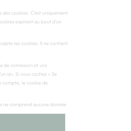
ns des cookies. C’est uniquement
cookies expirent au bout d’un
epte les cookies. Il ne contient
s de connexion et vos
’un an. Si vous cochez « Se
e compte, le cookie de
okie ne comprend aucune donnée