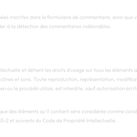
es inscrites dans le formulaire de commentaire, ainsi que vo
ider à la détection des commentaires indésirables.
ectuelle et détient les droits d’usage sur tous les éléments ac
cônes et sons. Toute reproduction, représentation, modifica
n ou le procédé utilisé, est interdite, sauf autorisation écri
nque des éléments qu’il contient sera considérée comme const
5-2 et suivants du Code de Propriété Intellectuelle.