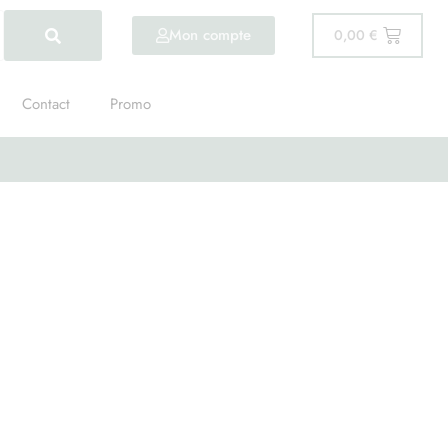
Mon compte
0,00
€
Contact
Promo