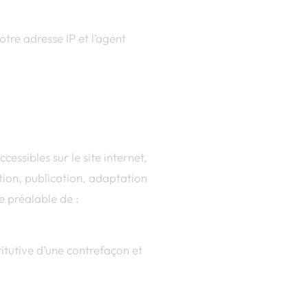
tre adresse IP et l’agent
cessibles sur le site internet,
tion, publication, adaptation
te préalable de :
itutive d’une contrefaçon et