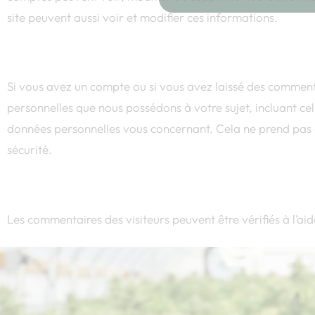
site peuvent aussi voir et modifier ces informations.
Les droits que vous avez sur v
Si vous avez un compte ou si vous avez laissé des commenta
personnelles que nous possédons à votre sujet, incluant c
données personnelles vous concernant. Cela ne prend pas e
sécurité.
Où vos données sont envoyées 
Les commentaires des visiteurs peuvent être vérifiés à l’a