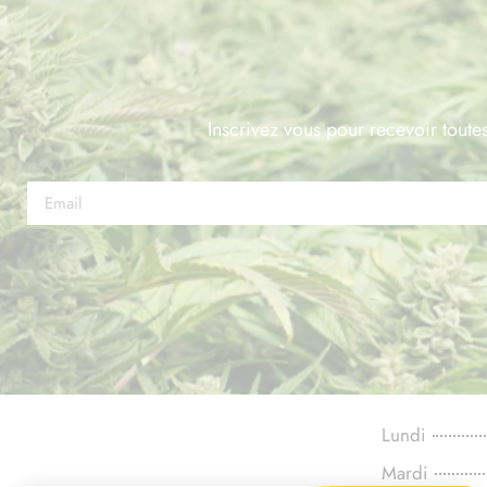
Inscrivez vous pour recevoir toutes
Lundi
Mardi