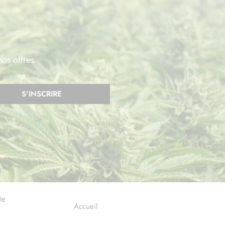
nos offres.
S'INSCRIRE
te
Accueil