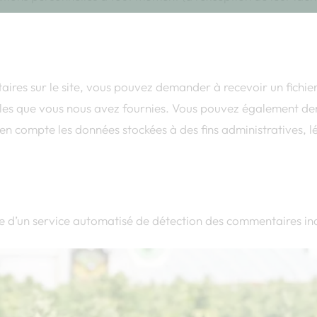
os données
ires sur le site, vous pouvez demander à recevoir un fichie
elles que vous nous avez fournies. Vous pouvez également d
n compte les données stockées à des fins administratives, l
?
ide d’un service automatisé de détection des commentaires in