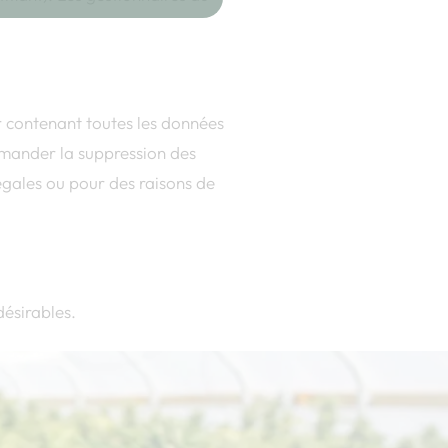
r contenant toutes les données
emander la suppression des
égales ou pour des raisons de
désirables.