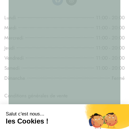
Lundi
11:00 - 20:00
Mardi
11:00 - 20:00
Mercredi
11:00 - 20:00
Jeudi
11:00 - 20:00
Vendredi
11:00 - 20:00
Samedi
11:00 - 20:00
Dimanche
Fermé
Conditions générales de vente
Mentions légales
Législation du CBD
Livraison