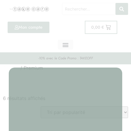
Mon compte
0,00
€
-10% avec le Code Promo : TAKEOFF
Accueil
/ Premium
Premium
6 résultats affichés