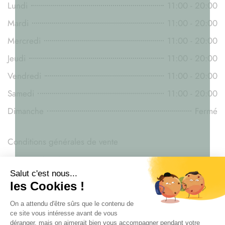
Lundi
11:00 - 20:00
Mardi
11:00 - 20:00
Mercredi
11:00 - 20:00
Jeudi
11:00 - 20:00
Vendredi
11:00 - 20:00
Samedi
11:00 - 20:00
Dimanche
Fermé
Conditions générales de vente
Mentions légales
Législation du CBD
Livraison
Paiement sécurisé