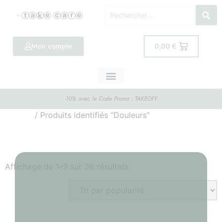
Mon compte
0,00
€
-10% avec le Code Promo : TAKEOFF
Accueil
/ Produits identifiés “Douleurs”
Douleurs
Affichage de 1–9 sur 36 résultats