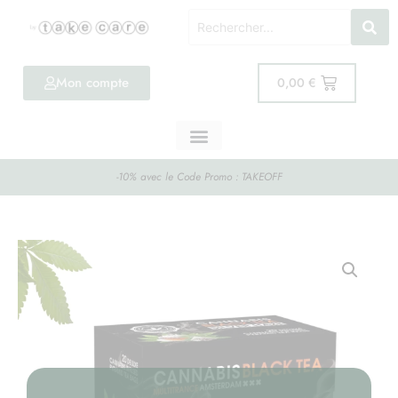
Mon compte
0,00
€
-10% avec le Code Promo : TAKEOFF