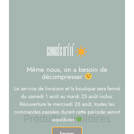
ANTI STRESS INFUSION
CBD
CONGÉS D'ÉTÉ
DOUCE NUIT INFUSION
CBD
Même nous, on a besoin de
SUPER RELAX INFUSION
décompresser
CBD
Le service de livraison et la boutique sera fermé
du samedi 1 août au mardi 25 août inclus.
Réouverture le mercredi 26 août, toutes les
commandes passées durant cette période seront
Produits similaires
expédiées
Fermer