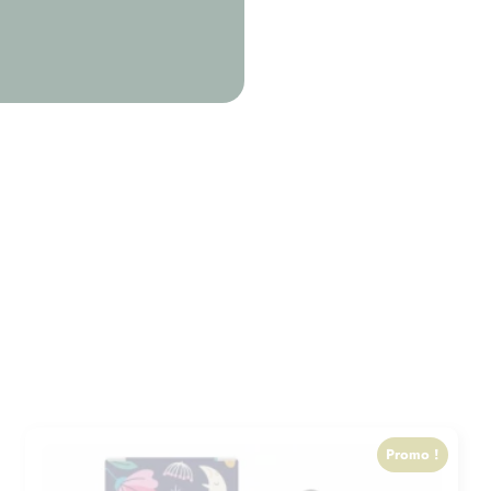
Promo !