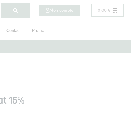
Mon compte
0,00
€
Contact
Promo
at 15%