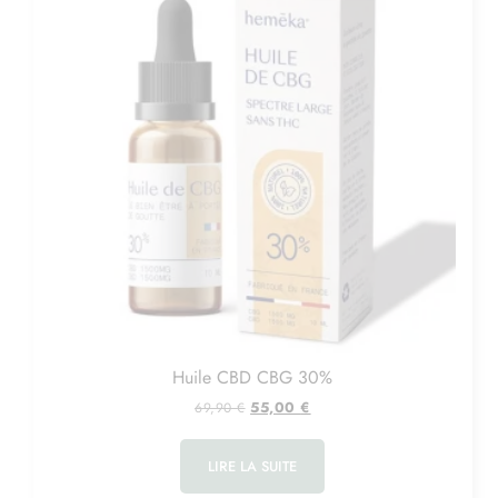
Huile CBD CBG 30%
55,00
€
69,90
€
LIRE LA SUITE