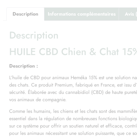
Description
Informations complémentaires
Avis 
Description
HUILE CBD Chien & Chat 15
Description :
L’huile de CBD pour animaux Heméka 15% est une solution nat
des chats. Ce produit Premium, fabriqué en France, est issu d’u
sécurité. Élaborée avec du cannabidiol (CBD) de haute pureté,
vos animaux de compagnie.
Comme les humains, les chiens et les chats sont des mammifèr
essentiel dans la régulation de nombreuses fonctions biologique
Le
sur ce système pour offrir un soutien naturel et efficace, cont
pour les animaux nécessitant une solution puissante, que ce soi