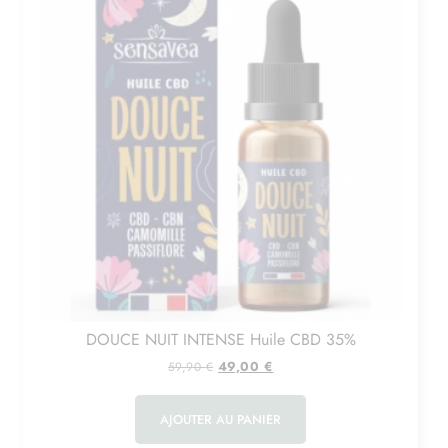
DOUCE NUIT INTENSE Huile CBD 35%
49,00
€
59,90
€
AJOUTER AU PANIER