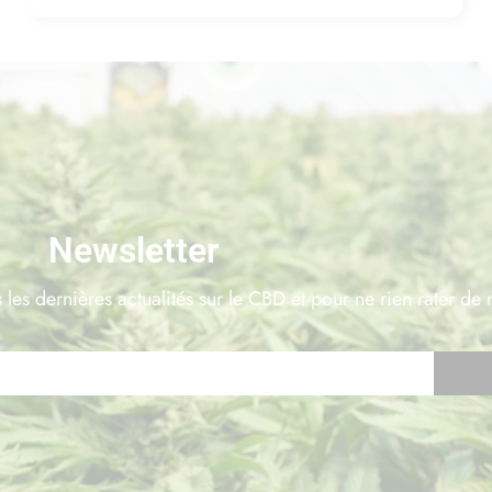
Newsletter
 les dernières actualités sur le CBD et pour ne rien rater de 