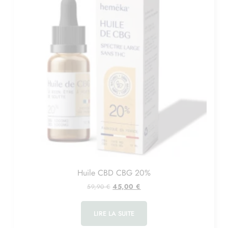
Huile CBD CBG 20%
45,00
€
59,90
€
LIRE LA SUITE