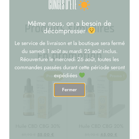
CONGÉS D'ÉTÉ
Même nous, on a besoin de
Produits similaires
décompresser
Le service de livraison et la boutique sera fermé
du samedi 1 août au mardi 25 août inclus.
En promotion
Réouverture le mercredi 26 août, toutes les
commandes passées durant cette période seront
expédiées
Promo !
Promo !
Fermer
Huile CBD CBG 30%
Huile CBD CBG 20%
55,00
€
45,00
€
69,90
€
59,90
€