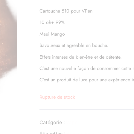
Cartouche 510 pour VPen
10 oh+ 99%
Maui Mango
Savoureux et agréable en bouche.
Effets intenses de bien-être et de détente.
C’est une nouvelle façon de consommer cette m
C’est un produit de luxe pour une expérience in
Rupture de stock
Catégorie :
Vape
Étiquettes :
Analgesique
,
Anxiété
,
Apaisa