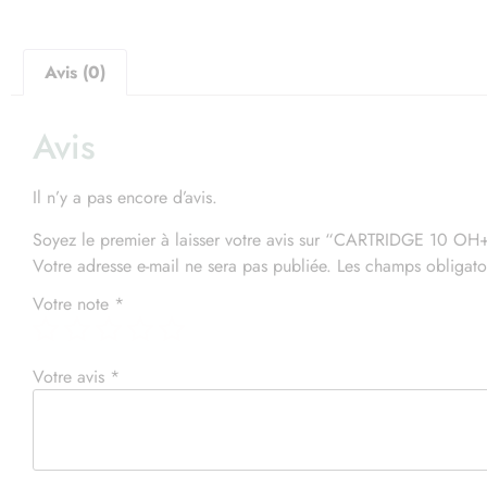
Avis (0)
Avis
Il n’y a pas encore d’avis.
Le
Soyez le premier à laisser votre avis sur “CARTRIDGE 1
Réo
Votre adresse e-mail ne sera pas publiée.
Les champs obligato
Votre note
*
Votre avis
*