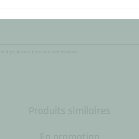
gateur pour mon prochain commentaire.
Produits similaires
En promotion