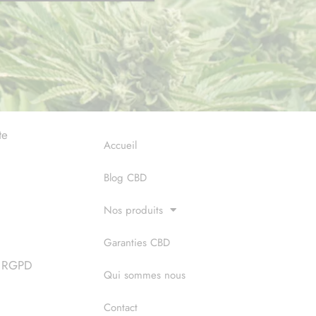
te
Accueil
Blog CBD
Nos produits
Garanties CBD
 & RGPD
Qui sommes nous
Contact