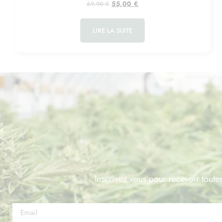
55,00
€
69,90
€
LIRE LA SUITE
Inscrivez vous pour recevoir toutes