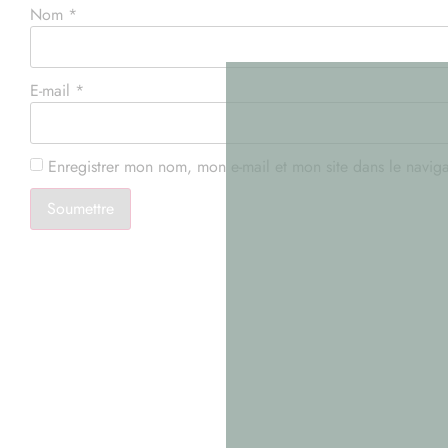
Nom
*
E-mail
*
Enregistrer mon nom, mon e-mail et mon site dans le navi