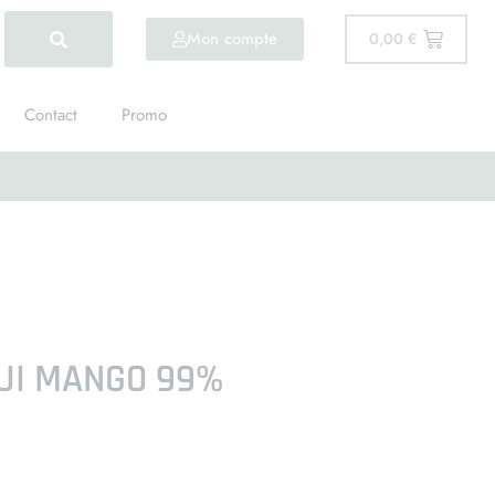
Mon compte
0,00
€
Contact
Promo
AUI MANGO 99%