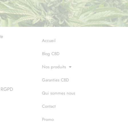
te
Accueil
Blog CBD
Nos produits
Garanties CBD
 & RGPD
Qui sommes nous
Contact
Promo