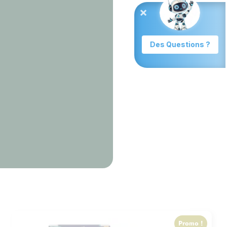
Promo !