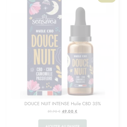
DOUCE NUIT INTENSE Huile CBD 35%
49,00
€
59,90
€
AJOUTER AU PANIER