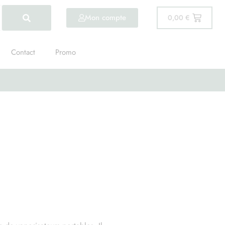
Mon compte
0,00
€
Contact
Promo