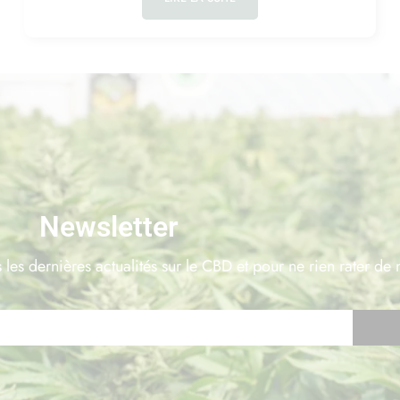
Newsletter
 les dernières actualités sur le CBD et pour ne rien rater de 