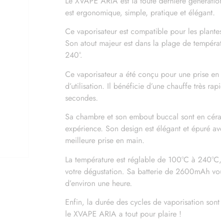
Le XVAPE ARIA est la toute dernière génération
est ergonomique, simple, pratique et élégant.
Ce vaporisateur est compatible pour les plantes
Son atout majeur est dans la plage de tempéra
240°.
Ce vaporisateur a été conçu pour une prise en m
d’utilisation. Il bénéficie d’une chauffe très r
secondes.
Sa chambre et son embout buccal sont en cér
expérience. Son design est élégant et épuré av
meilleure prise en main.
La température est réglable de 100°C à 240°C,
votre dégustation. Sa batterie de 2600mAh v
d’environ une heure.
Enfin, la durée des cycles de vaporisation sont
le XVAPE ARIA a tout pour plaire !