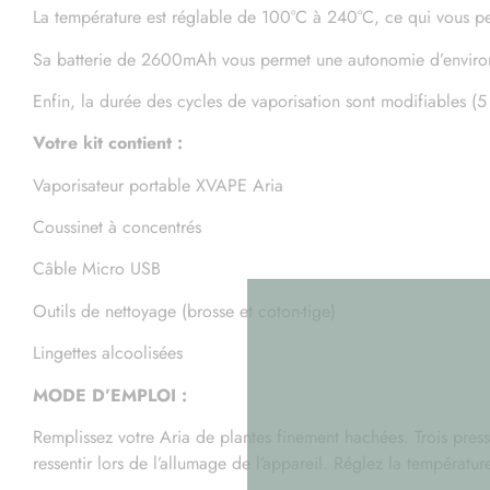
La température est réglable de 100°C à 240°C, ce qui vous pe
Sa batterie de 2600mAh vous permet une autonomie d’enviro
Enfin, la durée des cycles de vaporisation sont modifiables (5
Votre kit contient :
Vaporisateur portable XVAPE Aria
Coussinet à concentrés
Câble Micro USB
Outils de nettoyage (brosse et coton-tige)
Lingettes alcoolisées
MODE D’EMPLOI :
Remplissez votre Aria de plantes finement hachées. Trois pressi
ressentir lors de l’allumage de l’appareil. Réglez la température