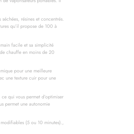
 de vaporisateurs portables. Il
 séchées, résines et concentrés.
tures qu’il propose de 100 à
ain facile et sa simplicité
apide chauffe en moins de 20
amique pour une meilleure
ec une texture cuir pour une
 ce qui vous permet d’optimiser
ous permet une autonomie
 modifiables (5 ou 10 minutes).,