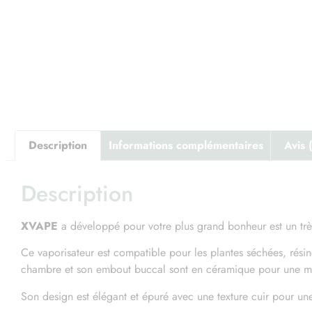
Description
Informations complémentaires
Avis 
Description
Le
XVAPE
a développé pour votre plus grand bonheur est un très
Réo
Ce vaporisateur est compatible pour les plantes séchées, rési
chambre et son embout buccal sont en céramique pour une me
Son design est élégant et épuré avec une texture cuir pour une m