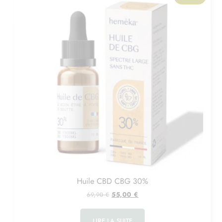
Huile CBD CBG 30%
55,00
€
69,90
€
LIRE LA SUITE