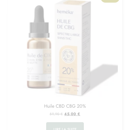
Huile CBD CBG 20%
45,00
€
59,90
€
LIRE LA SUITE