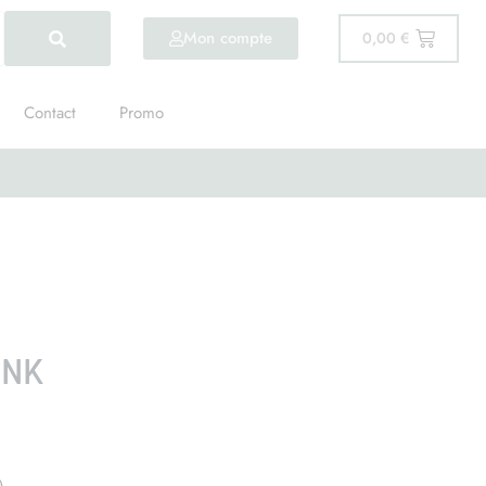
Mon compte
0,00
€
Contact
Promo
INK