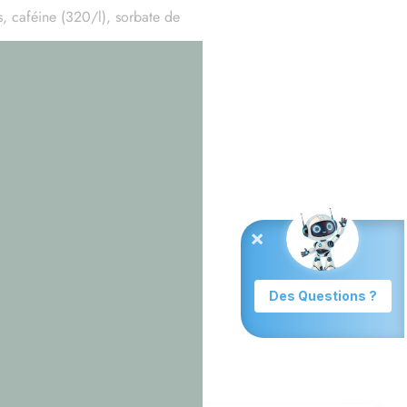
s, caféine (320/l), sorbate de