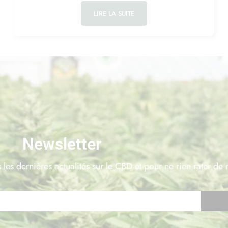
LIRE LA SUITE
Newsletter
 les dernières actualités sur le CBD et pour ne rien rater de 