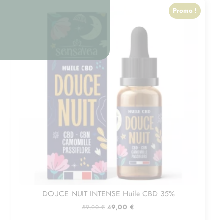
Promo !
DOUCE NUIT INTENSE Huile CBD 35%
49,00
€
59,90
€