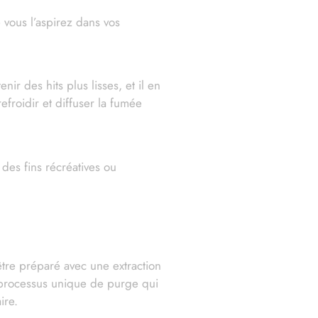
 vous l’aspirez dans vos
r des hits plus lisses, et il en
froidir et diffuser la fumée
 des fins récréatives ou
tre préparé avec une extraction
n processus unique de purge qui
ire.