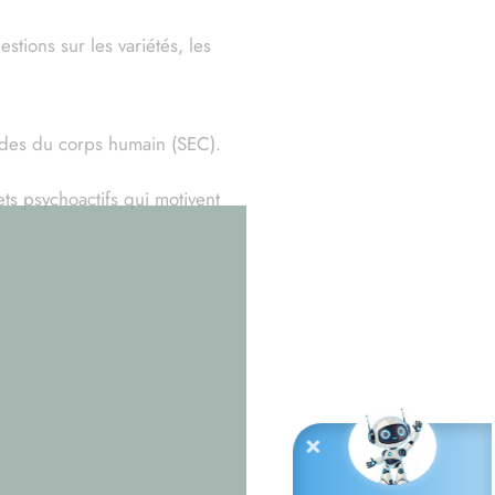
tions sur les variétés, les
ïdes du corps humain (SEC).
ts psychoactifs qui motivent