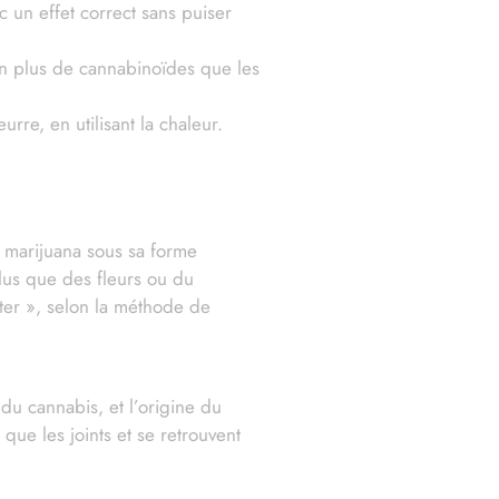
c un effet correct sans puiser
bien plus de cannabinoïdes que les
rre, en utilisant la chaleur.
a marijuana sous sa forme
lus que des fleurs ou du
ter », selon la méthode de
du cannabis, et l’origine du
que les joints et se retrouvent