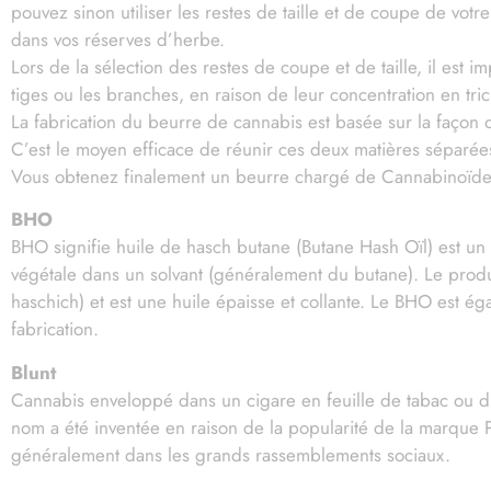
pouvez sinon utiliser les restes de taille et de coupe de vot
dans vos réserves d’herbe.
Lors de la sélection des restes de coupe et de taille, il est 
tiges ou les branches, en raison de leur concentration en tr
La fabrication du beurre de cannabis est basée sur la façon do
C’est le moyen efficace de réunir ces deux matières séparée
Vous obtenez finalement un beurre chargé de Cannabinoïde
BHO
BHO signifie huile de hasch butane (Butane Hash Oïl) est un
végétale dans un solvant (généralement du butane). Le produ
haschich) et est une huile épaisse et collante. Le BHO est 
fabrication.
Blunt
Cannabis enveloppé dans un cigare en feuille de tabac ou du 
nom a été inventée en raison de la popularité de la marque Ph
généralement dans les grands rassemblements sociaux.