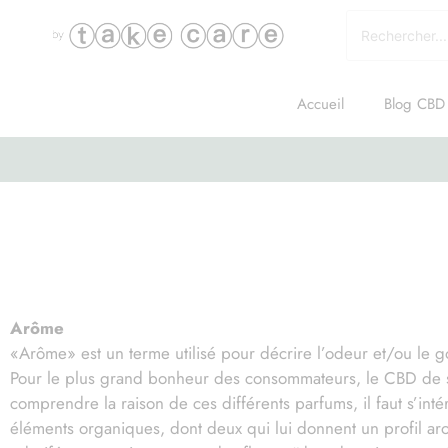
Accueil
Blog CBD
Lexique sur le CB
Arôme
«Arôme» est un terme utilisé pour décrire l’odeur et/ou le go
Pour le plus grand bonheur des consommateurs, le CBD de s
comprendre la raison de ces différents parfums, il faut s’in
éléments organiques, dont deux qui lui donnent un profil aro