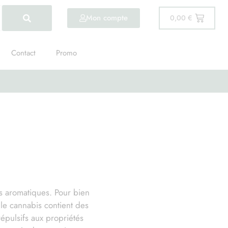
Mon compte
0,00
€
Contact
Promo
s aromatiques. Pour bien
 le cannabis contient des
épulsifs aux propriétés