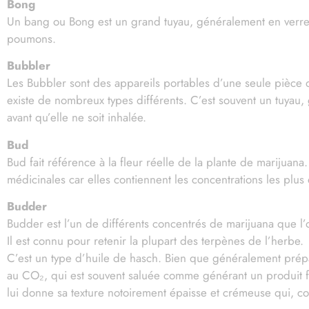
Bong
Un bang ou Bong est un grand tuyau, généralement en verre, qu
Le
poumons.
Réo
Bubbler
Les Bubbler sont des appareils portables d’une seule pièce qu
existe de nombreux types différents. C’est souvent un tuyau,
avant qu’elle ne soit inhalée.
Bud
Bud fait référence à la fleur réelle de la plante de marijuana.
médicinales car elles contiennent les concentrations les plus
Budder
Budder est l’un de différents concentrés de marijuana que l’
Il est connu pour retenir la plupart des terpènes de l’herbe.
C’est un type d’huile de hasch. Bien que généralement prépa
au CO₂, qui est souvent saluée comme générant un produit fin
lui donne sa texture notoirement épaisse et crémeuse qui, 