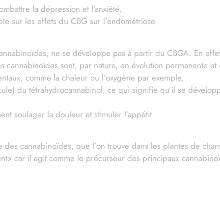
ombattre la dépression et l’anxiété.
le sur les effets du CBG sur l’endométriose.
nnabinoïdes, ne se développe pas à partir du CBGA. En effet
es cannabinoïdes sont, par nature, en évolution permanente et q
mentaux, comme la chaleur ou l’oxygène par exemple.
ule) du tétrahydrocannabinol, ce qui signifie qu’il se dévelop
t soulager la douleur et stimuler l’appétit.
e des cannabinoïdes, que l’on trouve dans les plantes de chan
t» car il agit comme le précurseur des principaux cannabinoïd