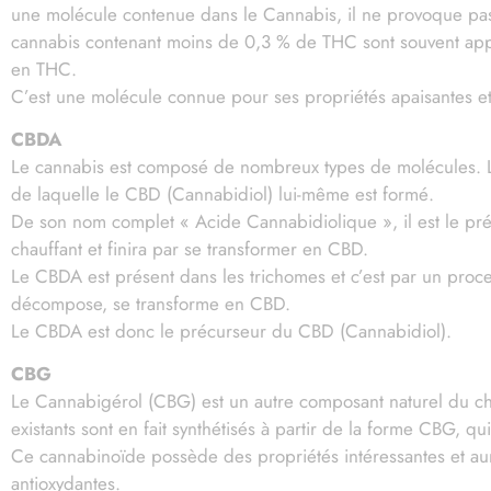
une molécule contenue dans le Cannabis, il ne provoque pas d
cannabis contenant moins de 0,3 % de THC sont souvent appe
en THC.
C’est une molécule connue pour ses propriétés apaisantes et r
CBDA
Le cannabis est composé de nombreux types de molécules. L’un
de laquelle le CBD (Cannabidiol) lui-même est formé.
De son nom complet « Acide Cannabidiolique », il est le pré
chauffant et finira par se transformer en CBD.
Le CBDA est présent dans les trichomes et c’est par un proc
décompose, se transforme en CBD.
Le CBDA est donc le précurseur du CBD (Cannabidiol).
CBG
Le Cannabigérol (CBG) est un autre composant naturel du chan
existants sont en fait synthétisés à partir de la forme CBG, 
Ce cannabinoïde possède des propriétés intéressantes et aura
antioxydantes.