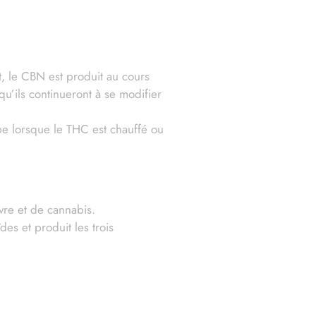
, le CBN est produit au cours
u’ils continueront à se modifier
pe lorsque le THC est chauffé ou
vre et de cannabis.
es et produit les trois