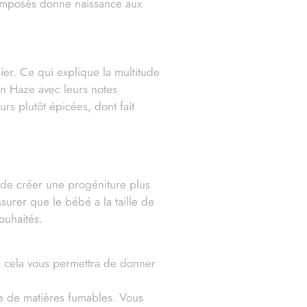
 composés donne naissance aux
ier. Ce qui explique la multitude
n Haze avec leurs notes
s plutôt épicées, dont fait
n de créer une progéniture plus
urer que le bébé a la taille de
ouhaités.
», cela vous permettra de donner
ge de matières fumables. Vous