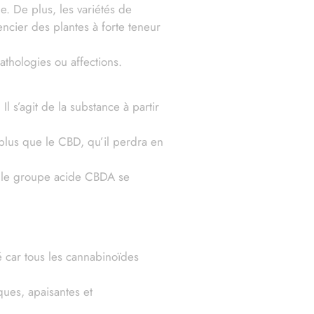
e. De plus, les variétés de
cier des plantes à forte teneur
athologies ou affections.
 s’agit de la substance à partir
plus que le CBD, qu’il perdra en
ue le groupe acide CBDA se
é car tous les cannabinoïdes
ques, apaisantes et