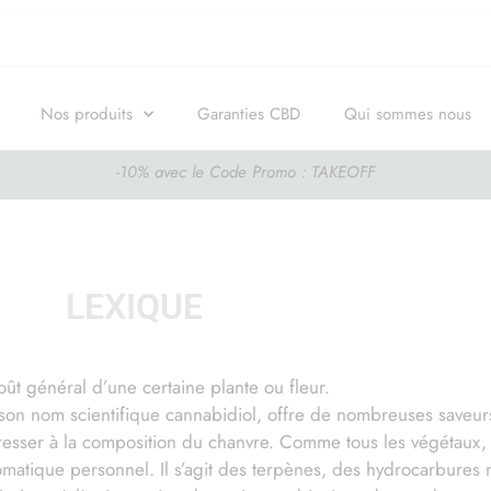
Nos produits
Garanties CBD
Qui sommes nous
-10% avec le Code Promo : TAKEOFF
D
LEXIQUE
ût général d’une certaine plante ou fleur.
on nom scientifique cannabidiol, offre de nombreuses saveur
téresser à la composition du chanvre. Comme tous les végétaux,
matique personnel. Il s’agit des terpènes, des hydrocarbures r