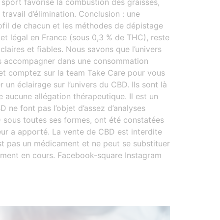
le sport favorise la combustion des graisses,
travail d’élimination. Conclusion : une
ofil de chacun et les méthodes de dépistage
f et légal en France (sous 0,3 % de THC), reste
aires et fiables. Nous savons que l’univers
vous accompagner dans une consommation
, et comptez sur la team Take Care pour vous
un éclairage sur l’univers du CBD. Ils sont là
aucune allégation thérapeutique. Il est un
 ne font pas l’objet d’assez d’analyses
 sous toutes ses formes, ont été constatées
ur a apporté. La vente de CBD est interdite
st pas un médicament et ne peut se substituer
tement en cours. Facebook-square Instagram