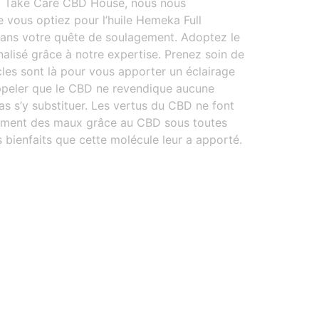
hez Take Care CBD House, nous nous
e vous optiez pour l’huile Hemeka Full
dans votre quête de soulagement. Adoptez le
alisé grâce à notre expertise. Prenez soin de
cles sont là pour vous apporter un éclairage
rappeler que le CBD ne revendique aucune
as s’y substituer. Les vertus du CBD ne font
lagement des maux grâce au CBD sous toutes
 bienfaits que cette molécule leur a apporté.