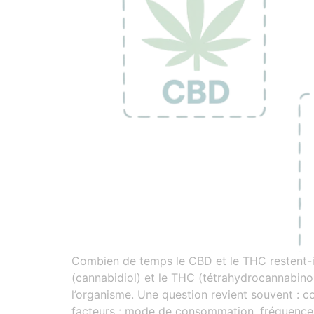
Combien de temps le CBD et le THC restent-i
(cannabidiol) et le THC (tétrahydrocannabinol
l’organisme. Une question revient souvent : 
facteurs : mode de consommation, fréquence d