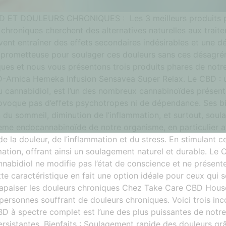
CBD ET DOULEURS CHRONIQUES : Les 3 meilleurs produits p
hroniques cherchent des alternatives naturelles aux trait
uvent entraîner des effets secondaires indésirables et une
 prometteuse pour soulager ces douleurs sans ces désagrém
ques et nous vous présentons trois produits phares de not
Arnica Hemeka Infusion Sensavea Super Relax. Le CBD : u
 cannabidiol, est l’un des nombreux cannabinoïdes présent
voque pas d’effets psychotropes ni de dépendance. Ses bie
ion du sommeil, diminution de l’inflammation, et surtout, s
stème endocannabinoïde de notre organisme, en particulier 
de la douleur, de l’inflammation et du stress. En stimulant 
mation, offrant ainsi un soulagement naturel et durable. Le 
abidiol ne modifie pas l’état de conscience et ne présent
 caractéristique en fait une option idéale pour ceux qui s
apaiser les douleurs chroniques Chez Take Care CBD House
ersonnes souffrant de douleurs chroniques. Voici trois inc
D à spectre complet est l’une des plus puissantes de notr
persistantes. Bienfaits : Soulagement rapide des douleurs gr