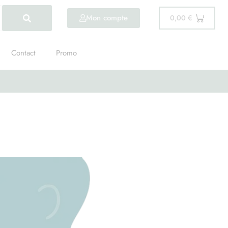
Mon compte
0,00
€
Contact
Promo