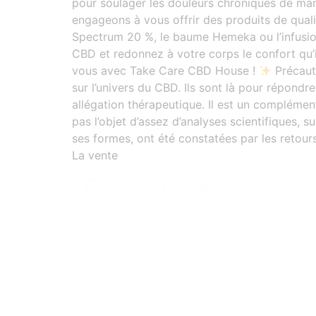
pour soulager les douleurs chroniques de man
engageons à vous offrir des produits de quali
Spectrum 20 %, le baume Hemeka ou l’infusio
CBD et redonnez à votre corps le confort qu’
vous avec Take Care CBD House !
Précauti
sur l’univers du CBD. Ils sont là pour répon
allégation thérapeutique. Il est un complémen
pas l’objet d’assez d’analyses scientifiques
ses formes, ont été constatées par les retou
La vente
LES TERPÈNES DE LA