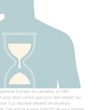
ganisme Extraits du cannabis, le CBD
t pour leurs vertus que pour leur impact sur
orps ? La réponse dépend de plusieurs
é. Cet article a pour objectif de vous donner