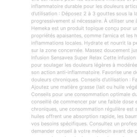
inflammatoire durable pour les douleurs articu
d’utilisation : Déposez 2 à 3 gouttes sous la
progressivement si nécessaire. À utiliser une
Hemeka est un produit topique conçu pour une 
propriétés apaisantes, comme l’arnica et les hu
inflammations locales. Hydrate et nourrit la p
sur la zone concernée. Massez doucement jusq
Infusion Sensavea Super Relax Cette infusion 
pour soulager les douleurs légères à modérées
son action anti-inflammatoire. Favorise une d
douleurs chroniques. Conseils d’utilisation : 
Ajoutez une matière grasse (lait ou huile vég
Conseils pour une consommation optimale du
conseillé de commencer par une faible dose et
chroniques, une consommation régulière est 
huiles offrent une absorption rapide, les bau
vos besoins spécifiques. Consultez un profes
demander conseil à votre médecin avant de co