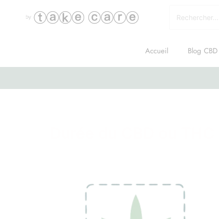
Accueil
Blog CBD
Catégorie :
Inform
Durée du CBD ou THC 