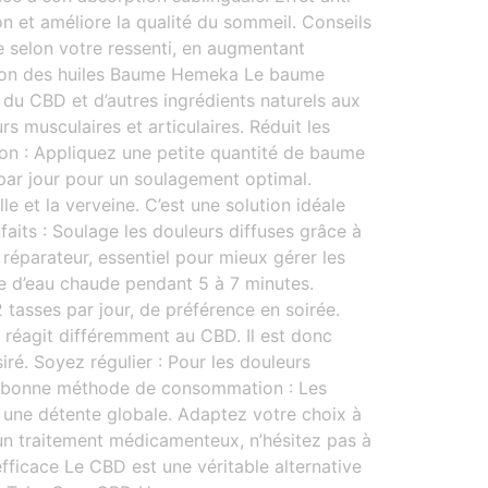
on et améliore la qualité du sommeil. Conseils
se selon votre ressenti, en augmentant
isation des huiles Baume Hemeka Le baume
 du CBD et d’autres ingrédients naturels aux
rs musculaires et articulaires. Réduit les
ation : Appliquez une petite quantité de baume
par jour pour un soulagement optimal.
 et la verveine. C’est une solution idéale
aits : Soulage les douleurs diffuses grâce à
réparateur, essentiel pour mieux gérer les
sse d’eau chaude pendant 5 à 7 minutes.
tasses par jour, de préférence en soirée.
éagit différemment au CBD. Il est donc
ré. Soyez régulier : Pour les douleurs
 la bonne méthode de consommation : Les
t une détente globale. Adaptez votre choix à
un traitement médicamenteux, n’hésitez pas à
ficace Le CBD est une véritable alternative