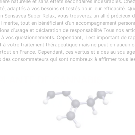
ière naturelle et sans effets secondaires indésirables. C
té, adaptés à vos besoins et testés pour leur efficacité. Qu
n Sensavea Super Relax, vous trouverez un allié précieux 
il mérite, tout en bénéficiant d’un accompagnement personn
ons d’usage et déclaration de responsabilité Tous nos arti
dre à vos questionnements. Cependant, il est important de 
t à votre traitement thérapeutique mais ne peut en aucun c
, surtout en France. Cependant, ces vertus et aides au sou
rs des consommateurs qui sont nombreux à affirmer tous les
 PLANTE DE CANNABIS