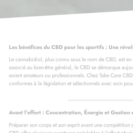
Les bénéfices du CBD pour les sportifs : Une révol
Le cannabidiol, plus connu sous le nom de CBD, est en 
associé au bien-être général, le CBD se démarque aujour
soient amateurs ou professionnels. Chez Take Care CB
conformes à la législation et sélectionnés avec soin pour
Avant l’effort : Concentration, Énergie et Gestion 
Préparer son corps et son esprit avant une compétition o
CBD offre plusieurs avantages préalables à l’effort physi