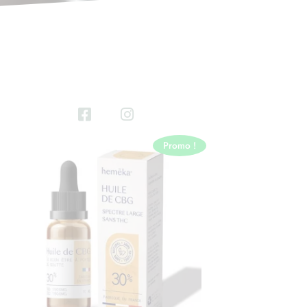
Promo !