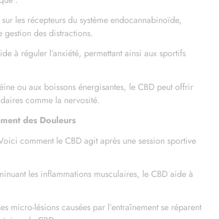
 sur les récepteurs du système endocannabinoïde,
e gestion des distractions.
de à réguler l’anxiété, permettant ainsi aux sportifs
éine ou aux boissons énergisantes, le CBD peut offrir
ndaires comme la nervosité.
gement des Douleurs
. Voici comment le CBD agit après une session sportive
minuant les inflammations musculaires, le CBD aide à
Les micro-lésions causées par l’entraînement se réparent