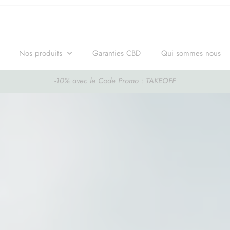
Nos produits
Garanties CBD
Qui sommes nous
-10% avec le Code Promo : TAKEOFF