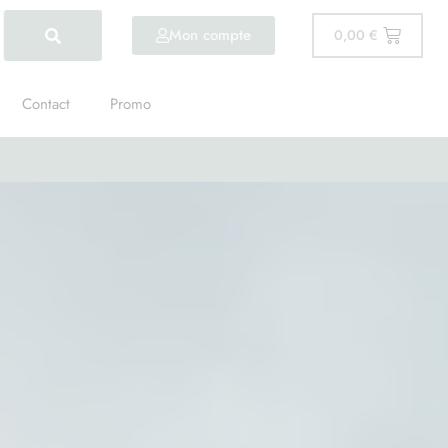
Mon compte
0,00
€
Contact
Promo