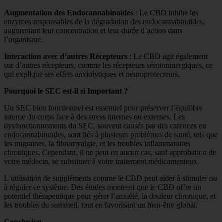
Augmentation des Endocannabinoïdes
: Le CBD inhibe les
enzymes responsables de la dégradation des endocannabinoïdes,
augmentant leur concentration et leur durée d’action dans
l’organisme.
Interaction avec d’autres Récepteurs
: Le CBD agit également
sur d’autres récepteurs, comme les récepteurs sérotoninergiques, ce
qui explique ses effets anxiolytiques et neuroprotecteurs.
Pourquoi le SEC est-il si Important ?
Un SEC bien fonctionnel est essentiel pour préserver l’équilibre
interne du corps face à des stress internes ou externes. Les
dysfonctionnements du SEC, souvent causés par des carences en
endocannabinoïdes, sont liés à plusieurs problèmes de santé, tels que
les migraines, la fibromyalgie, et les troubles inflammatoires
chroniques. Cependant, il ne peut en aucun cas, sauf approbation de
votre médecin, se substituer à votre traitement médicamenteux.
L’utilisation de suppléments comme le CBD peut aider à stimuler ou
à réguler ce système. Des études montrent que le CBD offre un
potentiel thérapeutique pour gérer l’anxiété, la douleur chronique, et
les troubles du sommeil, tout en favorisant un bien-être global.
Conclusion