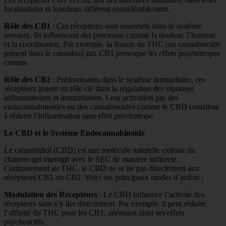
localisations et fonctions diffèrent considérablement.
Rôle des CB1
: Ces récepteurs sont essentiels dans le système
nerveux. Ils influencent des processus comme la douleur, l’humeur
et la coordination. Par exemple, la liaison du THC (un cannabinoïde
présent dans le cannabis) aux CB1 provoque les effets psychotropes
connus.
Rôle des CB2
: Prédominants dans le système immunitaire, ces
récepteurs jouent un rôle clé dans la régulation des réponses
inflammatoires et immunitaires. Leur activation par des
endocannabinoïdes ou des cannabinoïdes comme le CBD contribue
à réduire l’inflammation sans effet psychotrope.
Le CBD et le Système Endocannabinoïde
Le cannabidiol (CBD) est une molécule naturelle extraite du
chanvre qui interagit avec le SEC de manière indirecte.
Contrairement au THC, le CBD ne se lie pas directement aux
récepteurs CB1 ou CB2. Voici ses principaux modes d’action :
Modulation des Récepteurs
: Le CBD influence l’activité des
récepteurs sans s’y lier directement. Par exemple, il peut réduire
l’affinité du THC pour les CB1, atténuant ainsi ses effets
psychoactifs.