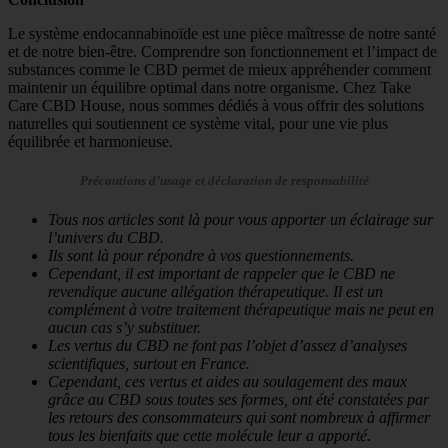
Le système endocannabinoïde est une pièce maîtresse de notre santé
et de notre bien-être. Comprendre son fonctionnement et l’impact de
substances comme le CBD permet de mieux appréhender comment
maintenir un équilibre optimal dans notre organisme. Chez Take
Care CBD House, nous sommes dédiés à vous offrir des solutions
naturelles qui soutiennent ce système vital, pour une vie plus
équilibrée et harmonieuse.
Précautions d’usage et déclaration de responsabilité
Tous nos articles sont là pour vous apporter un éclairage sur
l’univers du CBD.
Ils sont là pour répondre à vos questionnements.
Cependant, il est important de rappeler que le CBD ne
revendique aucune allégation thérapeutique. Il est un
complément à votre traitement thérapeutique mais ne peut en
aucun cas s’y substituer.
Les vertus du CBD ne font pas l’objet d’assez d’analyses
scientifiques, surtout en France.
Cependant, ces vertus et aides au soulagement des maux
grâce au CBD sous toutes ses formes, ont été constatées par
les retours des consommateurs qui sont nombreux à affirmer
tous les bienfaits que cette molécule leur a apporté.