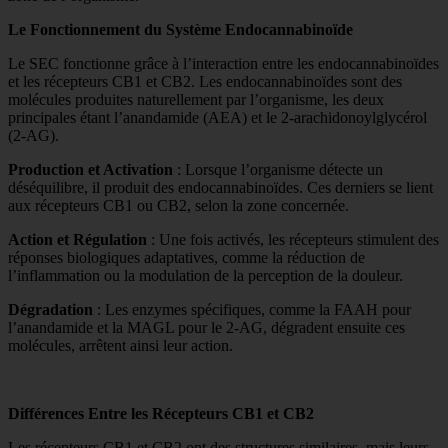
Le Fonctionnement du Système Endocannabinoïde
Le SEC fonctionne grâce à l’interaction entre les endocannabinoïdes
et les récepteurs CB1 et CB2. Les endocannabinoïdes sont des
molécules produites naturellement par l’organisme, les deux
principales étant l’anandamide (AEA) et le 2-arachidonoylglycérol
(2-AG).
Production et Activation
: Lorsque l’organisme détecte un
déséquilibre, il produit des endocannabinoïdes. Ces derniers se lient
aux récepteurs CB1 ou CB2, selon la zone concernée.
Action et Régulation
: Une fois activés, les récepteurs stimulent des
réponses biologiques adaptatives, comme la réduction de
l’inflammation ou la modulation de la perception de la douleur.
Dégradation
: Les enzymes spécifiques, comme la FAAH pour
l’anandamide et la MAGL pour le 2-AG, dégradent ensuite ces
molécules, arrêtent ainsi leur action.
Différences Entre les Récepteurs CB1 et CB2
Les récepteurs CB1 et CB2 ont des structures similaires, mais leurs