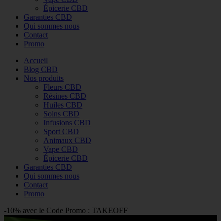
Épicerie CBD
Garanties CBD
Qui sommes nous
Contact
Promo
Accueil
Blog CBD
Nos produits
Fleurs CBD
Résines CBD
Huiles CBD
Soins CBD
Infusions CBD
Sport CBD
Animaux CBD
Vape CBD
Épicerie CBD
Garanties CBD
Qui sommes nous
Contact
Promo
-10% avec le Code Promo : TAKEOFF