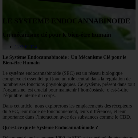
LE SYSTEME ENDOCANNABINOIDE
Un mécanisme clé pour le bien-être humain
12/20/2024
Le Système Endocannabinoïde : Un Mécanisme Clé pour le
Bien-être Humain
Le système endocannabinoïde (SEC) est un réseau biologique
complexe et essentiel qui joue un rôle central dans la régulation de
nombreuses fonctions physiologiques. Ce système, présent dans tout
l’organisme, est crucial pour maintenir l’homéostasie, c’est-à-dire
l’équilibre interne du corps.
Dans cet article, nous explorerons les emplacements des récepteurs
du SEC, leur mode de fonctionnement, leurs différences, et leur
importance dans l’interaction avec des substances comme le CBD.
Qu’est-ce que le Système Endocannabinoïde ?
Découvert dans les années 1990, le SEC est constitué de récepteurs,