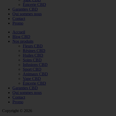
Épicerie CBD
Garanties CBD
Qui sommes nous
Contact
Promo
Accueil
Blog CBD
Nos produits
Fleurs CBD
Résines CBD
Huiles CBD
Soins CBD
Infusions CBD
Sport CBD
Animaux CBD
Vape CBD
Épicerie CBD
Garanties CBD
Qui sommes nous
Contact
Promo
Copyright © 2026