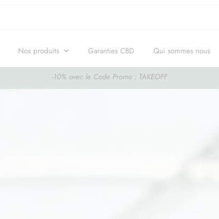
Nos produits
Garanties CBD
Qui sommes nous
-10% avec le Code Promo : TAKEOFF