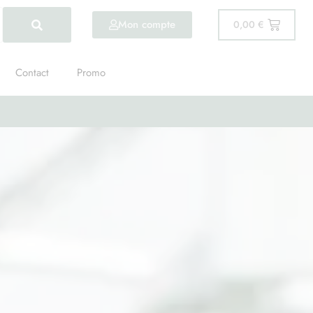
Mon compte
0,00
€
Contact
Promo