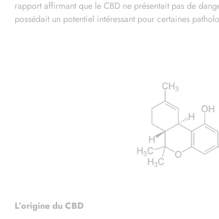
rapport affirmant que le CBD ne présentait pas de danger
possédait un potentiel intéressant pour certaines pathol
L’origine du CBD