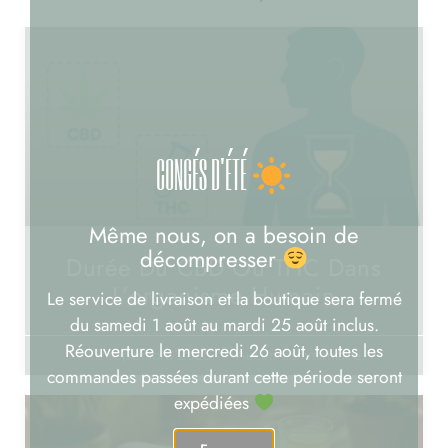
CONGÉS D'ÉTÉ
Même nous, on a besoin de
décompresser
Durée Du CBD Ou THC Dans
L’organisme Humain
Le service de livraison et la boutique sera fermé
du samedi 1 août au mardi 25 août inclus.
Réouverture le mercredi 26 août, toutes les
18 septembre 2025
Aucun commentaire
commandes passées durant cette période seront
expédiées