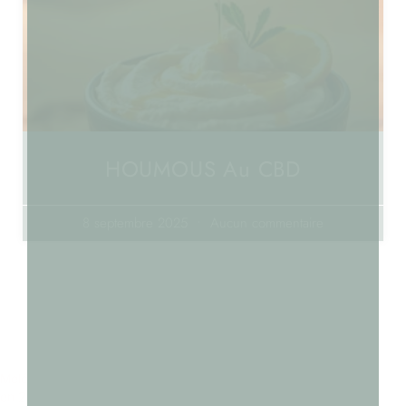
HOUMOUS Au CBD
8 septembre 2025
Aucun commentaire
Molécules interdites en France
en 2024