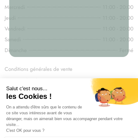
Mercredi
11:00 - 20:00
Jeudi
11:00 - 20:00
Vendredi
11:00 - 20:00
Samedi
11:00 - 20:00
Dimanche
Fermé
Conditions générales de vente
Mentions légales
Législation du CBD
Livraison
Paiement sécurisé
Politique de confidentialité & RGPD
Copyright © 2026