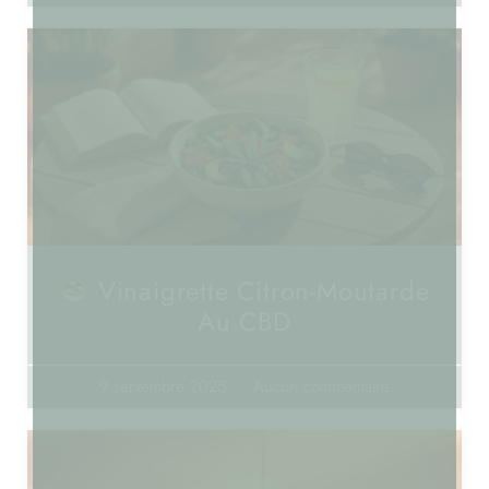
Vinaigrette Citron-Moutarde
Au CBD
9 septembre 2025
Aucun commentaire