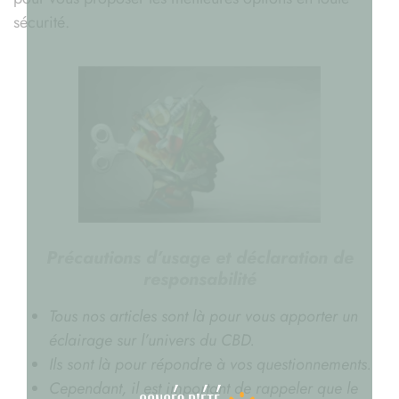
sécurité.
Précautions d’usage et déclaration de
responsabilité
Tous nos articles sont là pour vous apporter un
éclairage sur l’univers du CBD.
Ils sont là pour répondre à vos questionnements.
Cependant, il est important de rappeler que le