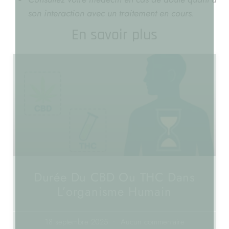
son interaction avec un traitement en cours.
En savoir plus
Durée Du CBD Ou THC Dans
L’organisme Humain
18 septembre 2025
Aucun commentaire