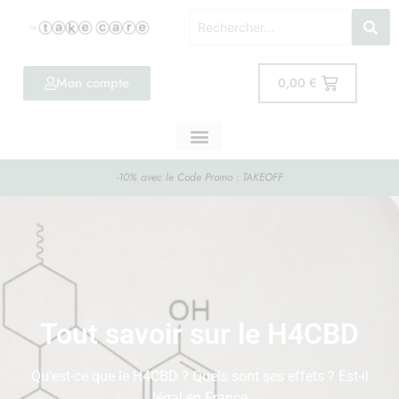
Mon compte
0,00
€
-10% avec le Code Promo : TAKEOFF
Tout savoir sur le H4CBD
Qu’est-ce que le H4CBD ? Quels sont ses effets ? Est-il
légal en France