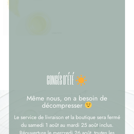
BAUME CBD ARNICA
29,90
€
Ajouter au panier
CONGÉS D'ÉTÉ
Même nous, on a besoin de
décompresser
Le service de livraison et la boutique sera fermé
du samedi 1 août au mardi 25 août inclus.
Réouverture le mercredi 26 août, toutes les