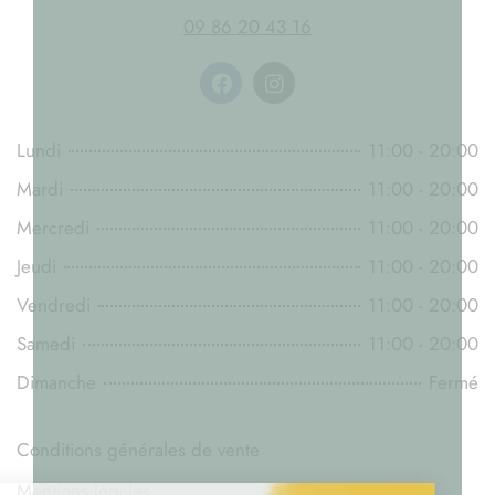
09 86 20 43 16
Lundi
11:00 - 20:00
Mardi
11:00 - 20:00
Mercredi
11:00 - 20:00
Jeudi
11:00 - 20:00
Vendredi
11:00 - 20:00
Samedi
11:00 - 20:00
Dimanche
Fermé
Conditions générales de vente
Mentions légales