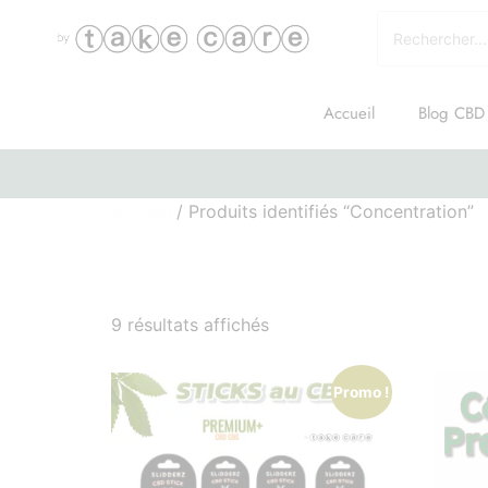
Accueil
Blog CBD
Accueil
/ Produits identifiés “Concentration”
Concentration
9 résultats affichés
Promo !