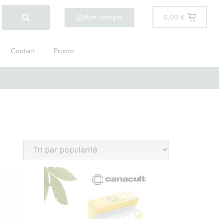
Mon compte
0,00
€
Contact
Promo