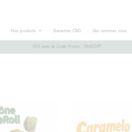
Nos produits
Garanties CBD
Qui sommes nous
-10% avec le Code Promo : TAKEOFF