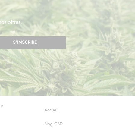
nos offres.
S'INSCRIRE
te
Accueil
Blog CBD