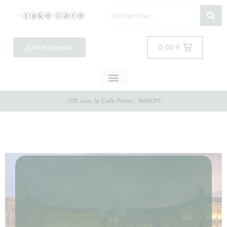
Mon compte
0,00
€
-10% avec le Code Promo : TAKEOFF
CBD Bordeaux