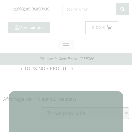
Mon compte
0,00
€
-10% avec le Code Promo : TAKEOFF
Accueil
/ TOUS NOS PRODUITS
TOUS NOS PRODUITS
Affichage de 1–9 sur 62 résultats