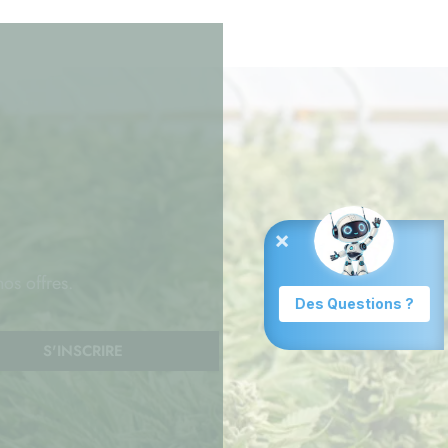
nos offres.
S'INSCRIRE