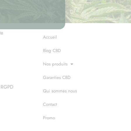
te
Accueil
Blog CBD
Nos produits
Garanties CBD
 & RGPD
Qui sommes nous
Contact
Promo