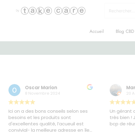
Accueil
Blog CBD
Avis Google
Oscar Marion
Man
8 Novembre 2024
20 A
Ici on a des bons conseils selon ses
Un gérant a
besoins et les produits sont
très bien !
d'excellentes qualité, l’acueuil est
bcp de réus
convivial- la meilleure adresse en île