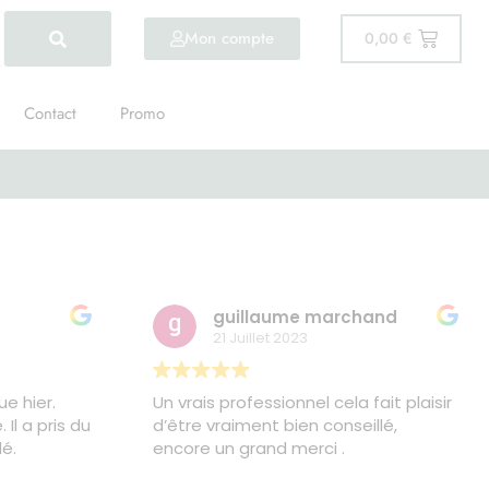
Mon compte
0,00
€
Contact
Promo
guillaume marchand
21 Juillet 2023
ue hier.
Un vrais professionnel cela fait plaisir
Il a pris du
d’être vraiment bien conseillé,
é.
encore un grand merci .