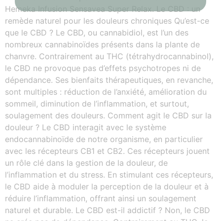
Hemeka Infusion Sensavea Super Relax. Le CBD : un
remède naturel pour les douleurs chroniques Qu’est-ce
que le CBD ? Le CBD, ou cannabidiol, est l’un des
nombreux cannabinoïdes présents dans la plante de
chanvre. Contrairement au THC (tétrahydrocannabinol),
le CBD ne provoque pas d’effets psychotropes ni de
dépendance. Ses bienfaits thérapeutiques, en revanche,
sont multiples : réduction de l’anxiété, amélioration du
sommeil, diminution de l’inflammation, et surtout,
soulagement des douleurs. Comment agit le CBD sur la
douleur ? Le CBD interagit avec le système
endocannabinoïde de notre organisme, en particulier
avec les récepteurs CB1 et CB2. Ces récepteurs jouent
un rôle clé dans la gestion de la douleur, de
l’inflammation et du stress. En stimulant ces récepteurs,
le CBD aide à moduler la perception de la douleur et à
réduire l’inflammation, offrant ainsi un soulagement
naturel et durable. Le CBD est-il addictif ? Non, le CBD