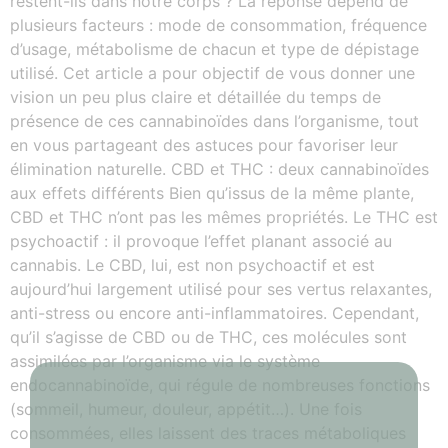
restent-ils dans notre corps ? La réponse dépend de
plusieurs facteurs : mode de consommation, fréquence
d’usage, métabolisme de chacun et type de dépistage
utilisé. Cet article a pour objectif de vous donner une
vision un peu plus claire et détaillée du temps de
présence de ces cannabinoïdes dans l’organisme, tout
en vous partageant des astuces pour favoriser leur
élimination naturelle. CBD et THC : deux cannabinoïdes
aux effets différents Bien qu’issus de la même plante,
CBD et THC n’ont pas les mêmes propriétés. Le THC est
psychoactif : il provoque l’effet planant associé au
cannabis. Le CBD, lui, est non psychoactif et est
aujourd’hui largement utilisé pour ses vertus relaxantes,
anti-stress ou encore anti-inflammatoires. Cependant,
qu’il s’agisse de CBD ou de THC, ces molécules sont
assimilées par l’organisme via le système
endocannabinoïde, qui régule de nombreuses fonctions
(sommeil, humeur, douleur, appétit…). Une fois
consommées, elles laissent des traces métaboliques